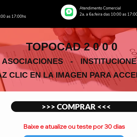
Atendimento Comercial
B
2a. a 6a.feira das 10:00 as 17:0
0:00 as 17:00hs
TOPOCAD 2 0 0 0
ASOCIACIONES
-
INSTITUCIONE
AZ CLIC EN LA IMAGEN PARA ACCE
>>> COMPRAR <<<
Baixe e atualize ou teste
por 30 dias