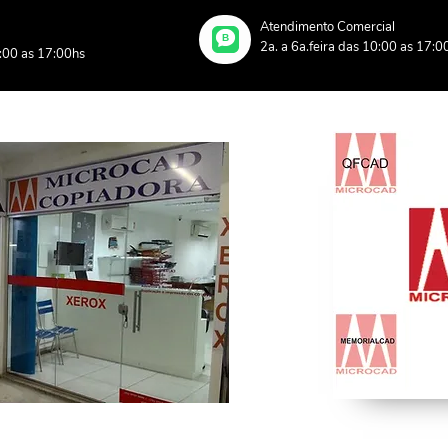
Atendimento Comercial
B
2a. a 6a.feira das 10:00 as 17:0
0:00 as 17:00hs