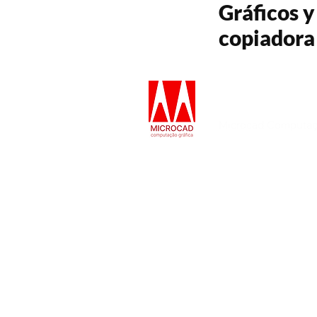
Gráficos y
copiadora
FALE CO
Microcad Computaç