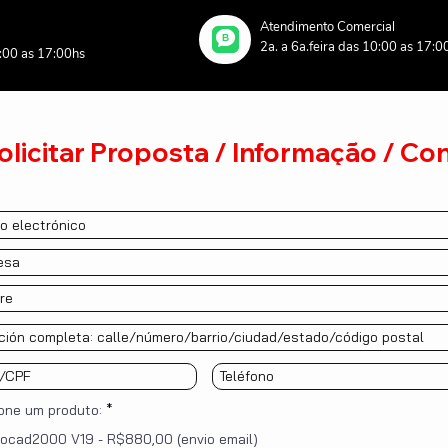
Atendimento Comercial
B
2a. a 6a.feira das 10:00 as 17:0
0:00 as 17:00hs
olicitar Proposta / Informação / Co
one um produto:
*
ocad2000 V19 - R$880,00 (envio email)