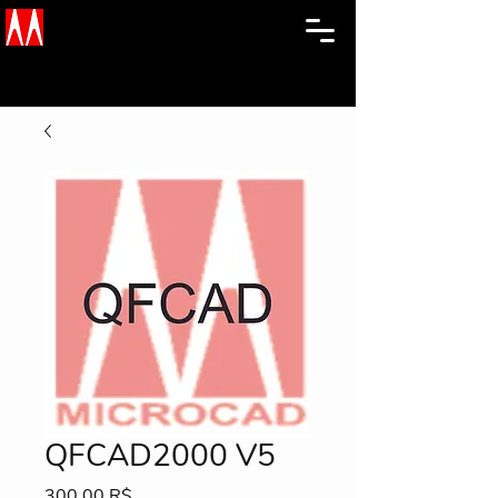
QFCAD2000 V5
Prix
300,00 R$