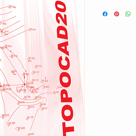
Soumission par courri
Il utilise le même pen