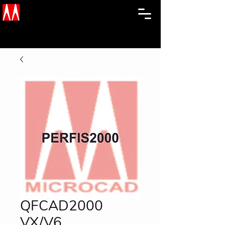
QFCAD2000
VX/V6