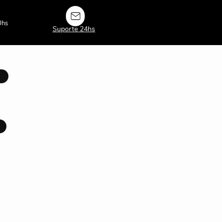
0hs
Suporte 24hs