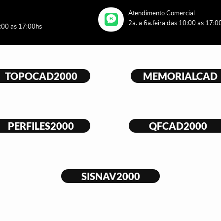
Atendimento Comercial
B
2a. a 6a.feira das 10:00 as 17:0
0:00 as 17:00hs
TOPOCAD2000
MEMORIALCAD
PERFILES2000
QFCAD2000
SISNAV2000