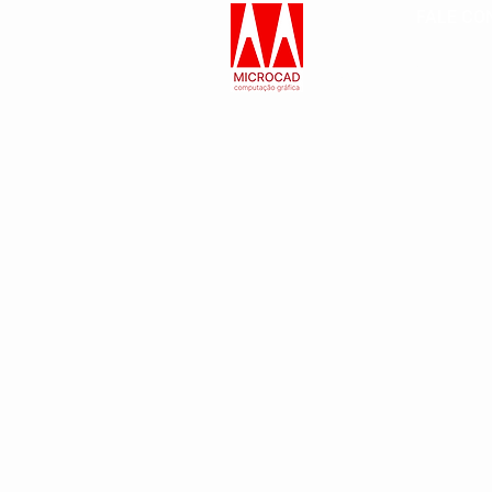
FALE CO
Microcad Computaç