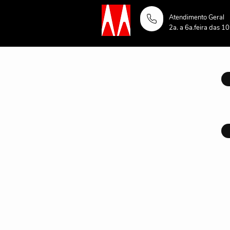
Atendimento Geral
2a. a 6a.feira das 1