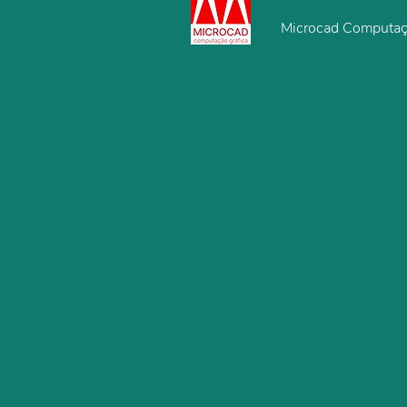
Microcad Computaç